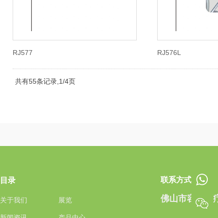
RJ577
RJ576L
共有55条记录,1/4页
联系方式
目录
佛山市容骏医
关于我们
展览
新闻资讯
产品中心