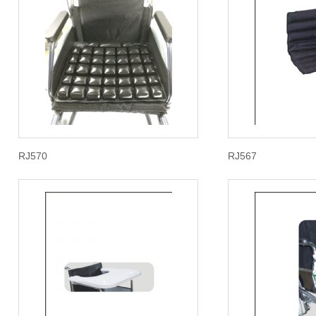
RJ570
RJ567